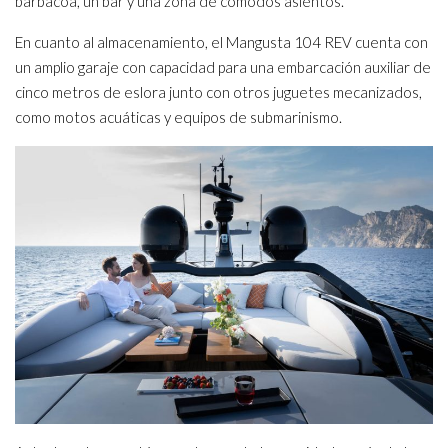
barbacoa, un bar y una zona de cómodos asientos.
En cuanto al almacenamiento, el Mangusta 104 REV cuenta con
un amplio garaje con capacidad para una embarcación auxiliar de
cinco metros de eslora junto con otros juguetes mecanizados,
como motos acuáticas y equipos de submarinismo.