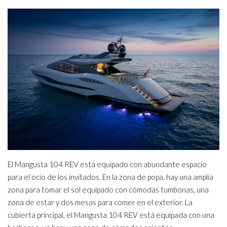
El Mangusta 104 REV está equipado con abundante espacio
para el ocio de los invitados. En la zona de popa, hay una amplia
zona para tomar el sol equipado con cómodas tumbonas, una
zona de estar y dos mesas para comer en el exterior. La
cubierta principal, el Mangusta 104 REV está equipada con una