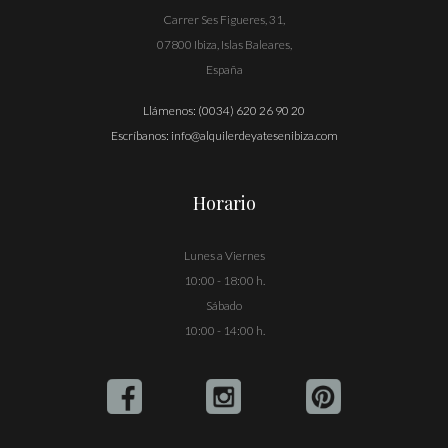
Carrer Ses Figueres, 31,
07800 Ibiza, Islas Baleares,
España
Llámenos:
(0034) 620 26 90 20
Escríbanos:
info@alquilerdeyatesenibiza.com
Horario
Lunes a Viernes
10:00 - 18:00 h.
Sábado
10:00 - 14:00 h.