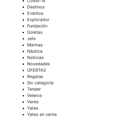
Covid-19
Destinos
Eventos
Explorador
Fundación
Goletas
Jets
Marinas
Náutica
Noticias
Novedades
OFERTAS
Regatas
Sin categoría
Tender
Veleros
Venta
Yates
Yates en venta