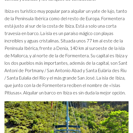
Ibiza es turístico muy popular para alquilar un yate de lujo, tanto
de la Península Ibérica como del resto de Europa. Formentera
está justo al sur de la costa de Ibiza. Está a solo una corta
travesía en barco. La isla es un paraíso mágico con playas
increíbles y aguas cristalinas. Situada unos 77 km al este de la
Península Ibérica, frente a Denia, 140 km al suroeste de la isla
de Mallorca, y al norte de la de Formentera. Su capital es Ibiza y
los dos pueblos más importantes, además de la capital, son Sant
Antoni de Portmany / San Antonio Abad y Santa Eulària des Riu
/ Santa Eulalia del Río y el más grande San José. La isla de Ibiza,
que junto con la de Formentera reciben el nombre de «Islas
Pitiusas». Alquilar un barco en Ibiza es sin duda la mejor opción.