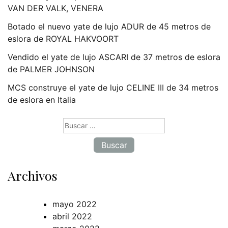
VAN DER VALK, VENERA
Botado el nuevo yate de lujo ADUR de 45 metros de
eslora de ROYAL HAKVOORT
Vendido el yate de lujo ASCARI de 37 metros de eslora
de PALMER JOHNSON
MCS construye el yate de lujo CELINE III de 34 metros
de eslora en Italia
Buscar:
Archivos
mayo 2022
abril 2022