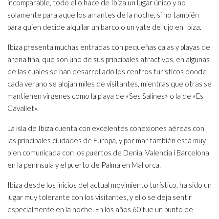
incomparable, todo ello hace de Ibiza un lugar único y no
solamente para aquellos amantes de la noche, si no también
para quien decide alquilar un barco o un yate de lujo en Ibiza.
Ibiza presenta muchas entradas con pequeñas calas y playas de
arena fina, que son uno de sus principales atractivos, en algunas
de las cuales se han desarrollado los centros turísticos donde
cada verano se alojan miles de visitantes, mientras que otras se
mantienen vírgenes como la playa de «Ses Salines» o la de «Es
Cavallet».
La isla de Ibiza cuenta con excelentes conexiones aéreas con
las principales ciudades de Europa, y por mar también está muy
bien comunicada con los puertos de Denia, Valencia i Barcelona
en la península y el puerto de Palma en Mallorca.
Ibiza desde los inicios del actual movimiento turístico, ha sido un
lugar muy tolerante con los visitantes, y ello se deja sentir
especialmente en la noche. En los años 60 fue un punto de