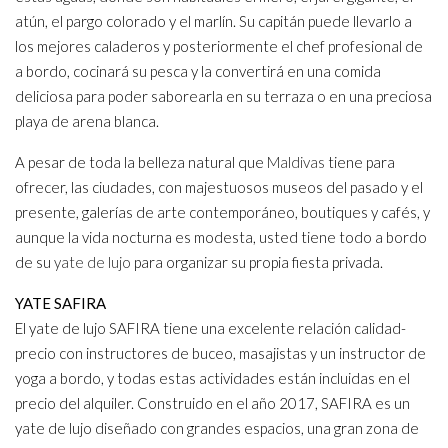
atún, el pargo colorado y el marlín. Su capitán puede llevarlo a
los mejores caladeros y posteriormente el chef profesional de
a bordo, cocinará su pesca y la convertirá en una comida
deliciosa para poder saborearla en su terraza o en una preciosa
playa de arena blanca.
A pesar de toda la belleza natural que
Maldivas
tiene para
ofrecer, las ciudades, con majestuosos museos del pasado y el
presente, galerías de arte contemporáneo, boutiques y cafés, y
aunque la vida nocturna es modesta, usted tiene todo a bordo
de su
yate de lujo
para organizar su propia fiesta privada.
YATE SAFIRA
El yate de lujo SAFIRA tiene una excelente relación calidad-
precio con instructores de buceo, masajistas y un instructor de
yoga a bordo, y todas estas actividades están incluidas en el
precio del alquiler. Construido en el año 2017, SAFIRA es un
yate de lujo diseñado con grandes espacios, una gran zona de