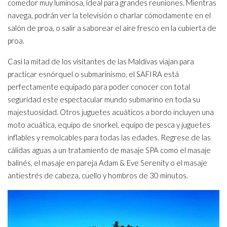
comedor muy luminosa, ideal para grandes reuniones. Mientras
navega, podrán ver la televisión o charlar cómodamente en el
salón de proa, o salir a saborear el aire fresco en la cubierta de
proa.
Casi la mitad de los visitantes de las Maldivas viajan para
practicar esnórquel o submarinismo, el SAFIRA está
perfectamente equipado para poder conocer con total
seguridad este espectacular mundo submarino en toda su
majestuosidad. Otros juguetes acuáticos a bordo incluyen una
moto acuática, equipo de snorkel, equipo de pesca y juguetes
inflables y remolcables para todas las edades. Regrese de las
cálidas aguas a un tratamiento de masaje SPA como el masaje
balinés, el masaje en pareja Adam & Eve Serenity o el masaje
antiestrés de cabeza, cuello y hombros de 30 minutos.