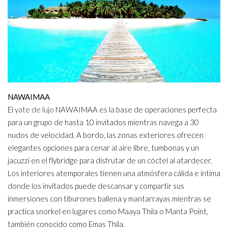
NAWAIMAA
El
yate de lujo
NAWAIMAA es la base de operaciones perfecta
para un grupo de hasta 10 invitados mientras navega a 30
nudos de velocidad. A bordo, las zonas exteriores ofrecen
elegantes opciones para cenar al aire libre, tumbonas y un
jacuzzi en el flybridge para disfrutar de un cóctel al atardecer.
Los interiores atemporales tienen una atmósfera cálida e íntima
donde los invitados puede descansar y compartir sus
inmersiones con tiburones ballena y mantarrayas mientras se
practica snorkel en lugares como Maaya Thila o Manta Point,
también conocido como Emas Thila.