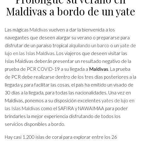
Maldivas a bordo de un yate
Las mágicas
Maldivas
vuelven a dar la bienvenida a los
navegantes que deseen alargar su verano o prepararse para
disfrutar de un paraíso tropical
alquilando un barco
o un
yate de
lujo en las Islas Maldivas
. Los viajeros que deseen visitar las
Islas Maldivas deberán presentar un resultado negativo de la
prueba de PCR COVID-19 a su llegada a
Maldivas
. La prueba
de PCR debe realizarse dentro de los tres días posteriores a la
llegada y, para facilitar las cosas, el país ha emitido un visado de
30 días a la llegada, para todas las nacionalidades. Una vez en
Maldivas, ponemos a su disposición excelentes
yates de lujo en
las Islas Maldivas
como el SAFIRA y NAWAIMAA para poder
brindarles la mejor experiencia disfrutando de todos los
servicios disponibles a bordo.
Hay casi 1.200 islas de coral para explorar entre los 26