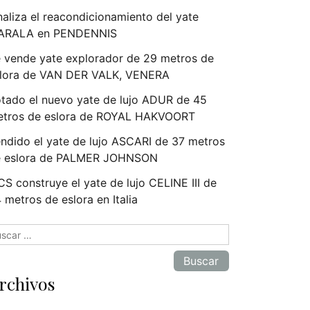
naliza el reacondicionamiento del yate
ARALA en PENDENNIS
 vende yate explorador de 29 metros de
lora de VAN DER VALK, VENERA
tado el nuevo yate de lujo ADUR de 45
tros de eslora de ROYAL HAKVOORT
ndido el yate de lujo ASCARI de 37 metros
e eslora de PALMER JOHNSON
S construye el yate de lujo CELINE III de
 metros de eslora en Italia
scar:
rchivos