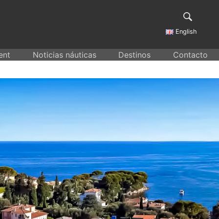
English
ent
Noticias náuticas
Destinos
Contacto