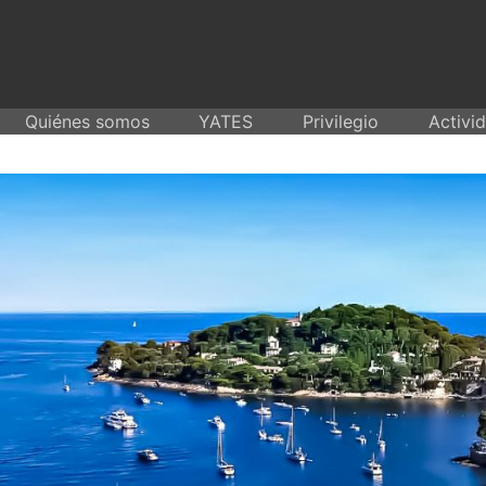
Skip
to
content
Quiénes somos
YATES
Privilegio
Activi