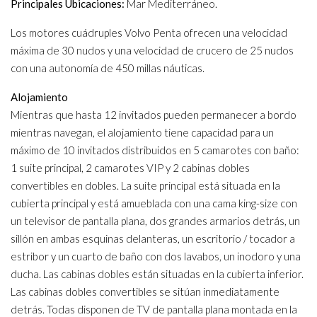
Principales Ubicaciones:
Mar Mediterráneo.
Los motores cuádruples Volvo Penta ofrecen una velocidad
máxima de 30 nudos y una velocidad de crucero de 25 nudos
con una autonomía de 450 millas náuticas.
Alojamiento
Mientras que hasta 12 invitados pueden permanecer a bordo
mientras navegan, el alojamiento tiene capacidad para un
máximo de 10 invitados distribuidos en 5 camarotes con baño:
1 suite principal, 2 camarotes VIP y 2 cabinas dobles
convertibles en dobles. La suite principal está situada en la
cubierta principal y está amueblada con una cama king-size con
un televisor de pantalla plana, dos grandes armarios detrás, un
sillón en ambas esquinas delanteras, un escritorio / tocador a
estribor y un cuarto de baño con dos lavabos, un inodoro y una
ducha. Las cabinas dobles están situadas en la cubierta inferior.
Las cabinas dobles convertibles se sitúan inmediatamente
detrás. Todas disponen de TV de pantalla plana montada en la