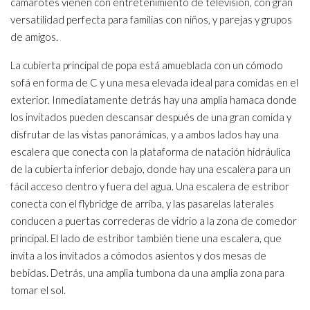
camarotes vienen con entretenimiento de televisión, con gran
versatilidad perfecta para familias con niños, y parejas y grupos
de amigos.
La cubierta principal de popa está amueblada con un cómodo
sofá en forma de C y una mesa elevada ideal para comidas en el
exterior. Inmediatamente detrás hay una amplia hamaca donde
los invitados pueden descansar después de una gran comida y
disfrutar de las vistas panorámicas, y a ambos lados hay una
escalera que conecta con la plataforma de natación hidráulica
de la cubierta inferior debajo, donde hay una escalera para un
fácil acceso dentro y fuera del agua. Una escalera de estribor
conecta con el flybridge de arriba, y las pasarelas laterales
conducen a puertas correderas de vidrio a la zona de comedor
principal. El lado de estribor también tiene una escalera, que
invita a los invitados a cómodos asientos y dos mesas de
bebidas. Detrás, una amplia tumbona da una amplia zona para
tomar el sol.