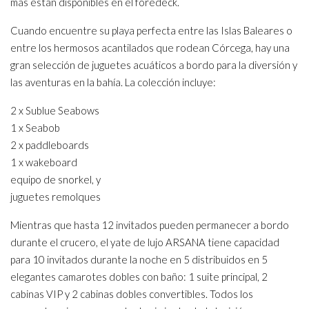
más están disponibles en el foredeck.
Cuando encuentre su playa perfecta entre las Islas Baleares o
entre los hermosos acantilados que rodean Córcega, hay una
gran selección de juguetes acuáticos a bordo para la diversión y
las aventuras en la bahía. La colección incluye:
2 x Sublue Seabows
1 x Seabob
2 x paddleboards
1 x wakeboard
equipo de snorkel, y
juguetes remolques
Mientras que hasta 12 invitados pueden permanecer a bordo
durante el crucero, el yate de lujo ARSANA tiene capacidad
para 10 invitados durante la noche en 5 distribuidos en 5
elegantes camarotes dobles con baño: 1 suite principal, 2
cabinas VIP y 2 cabinas dobles convertibles. Todos los