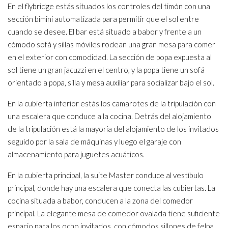
En el flybridge estás situados los controles del timón con una
sección bimini automatizada para permitir que el sol entre
cuando se desee. El bar está situado a babor y frente a un
cómodo sofá y sillas móviles rodean una gran mesa para comer
en el exterior con comodidad. La sección de popa expuesta al
sol tiene un gran jacuzzi en el centro, y la popa tiene un sofá
orientado a popa, silla y mesa auxiliar para socializar bajo el sol.
En la cubierta inferior estás los camarotes de la tripulación con
una escalera que conduce a la cocina. Detrás del alojamiento
de la tripulación está la mayoría del alojamiento de los invitados
seguido por la sala de máquinas y luego el garaje con
almacenamiento para juguetes acuáticos.
En la cubierta principal, la suite Master conduce al vestíbulo
principal, donde hay una escalera que conecta las cubiertas. La
cocina situada a babor, conducen a la zona del comedor
principal. La elegante mesa de comedor ovalada tiene suficiente
espacio para los ocho invitados, con cómodos sillones de felpa.