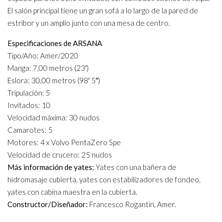
El salón principal tiene un gran sofá a lo largo de la pared de
estribor y un amplio junto con una mesa de centro.
Especificaciones de ARSANA
Tipo/Año: Amer/2020
Manga: 7,00 metros (23′)
Eslora: 30,00 metros (98′ 5″)
Tripulación: 5
Invitados: 10
Velocidad máxima: 30 nudos
Camarotes: 5
Motores: 4 x Volvo PentaZero Spe
Velocidad de crucero: 25 nudos
Más información de yates:
Yates con una bañera de
hidromasaje cubierta, yates con estabilizadores de fondeo,
yates con cabina maestra en la cubierta.
Constructor/Diseñador:
Francesco Rogantin, Amer.