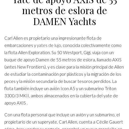
metros de eslora de
DAMEN Yachts
Carl Allen es propietario una impresionante flota de
embarcaciones y
yates de lujo
, conocida colectivamente como
la flota Allen Exploration. Su 50 Westport, Gigi, viaja con un
buque de apoyo Damen de 55 metros de eslora, llamado AXIS
(antes New Frontiers), y es clave para la misión principal de Allen
de estudiar la contaminación por plásticos y la migración de los
peces y la misión secundaria de buscar tesoros perdidos. La
flota también incluye un avión Icon A5 y un submarino Triton
3300/3 MKII, ambos almacenados en la cubierta del yate de
apoyo AXIS .
Con una flota personal que incluye un avión y un submarino, el
propietario de un superyate, Carl Allen, cuenta a Cécile Gauert