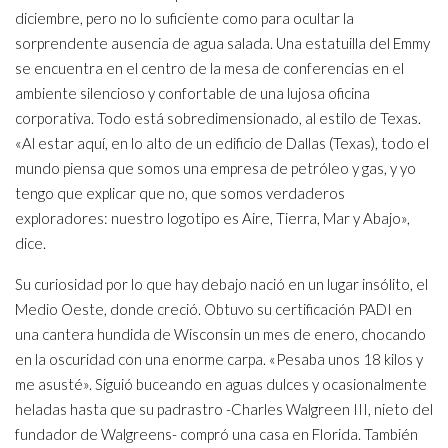
diciembre, pero no lo suficiente como para ocultar la
sorprendente ausencia de agua salada. Una estatuilla del Emmy
se encuentra en el centro de la mesa de conferencias en el
ambiente silencioso y confortable de una lujosa oficina
corporativa. Todo está sobredimensionado, al estilo de Texas.
«Al estar aquí, en lo alto de un edificio de Dallas (Texas), todo el
mundo piensa que somos una empresa de petróleo y gas, y yo
tengo que explicar que no, que somos verdaderos
exploradores: nuestro logotipo es Aire, Tierra, Mar y Abajo»,
dice.
Su curiosidad por lo que hay debajo nació en un lugar insólito, el
Medio Oeste, donde creció. Obtuvo su certificación PADI en
una cantera hundida de Wisconsin un mes de enero, chocando
en la oscuridad con una enorme carpa. «Pesaba unos 18 kilos y
me asusté». Siguió buceando en aguas dulces y ocasionalmente
heladas hasta que su padrastro -Charles Walgreen III, nieto del
fundador de Walgreens- compró una casa en Florida. También