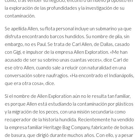
cómo, tras vender su negocio, encontró un nuevo propósito en
la exploración de las profundidades y la investigación de su
contaminación.
Se apellida Allen, su flota personal incluye un submarino ya que
disfruta encontrando barcos hundidos. Su nombre de pila, sin
embargo, no es Paul. Se trata de Carl Allen, de Dallas, casado
con Gigi, e impulsor de la empresa Allen Exploration. «Me han
acusado de ser su sobrino unas cuantas veces», dice Carl de
ese otro Allen, cuando sale a relucir con naturalidad en una
conversación sobre naufragios. «Ha encontrado el Indianápolis,
que era otra cosa», dice.
Si el nombre de Allen Exploration aún no le resulta tan familiar,
es porque Allen está estudiando la contaminación por plásticos
y la migración de los peces, con una misión secundaria como
recuperador de la historia hundida. Recientemente ha vendido
la empresa familiar Heritage Bag Company, fabricante de bolsas
de basura, que dirigió durante muchos años. Con ello, y a pesar