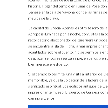
historia. Hogar del templo en ruinas de Poseidón, 
Báñese en la cala de Vayiona, donde las ruinas de 
metros de la playa.
La capital de Grecia, Atenas, es otro tesoro de l
Acrópolis iluminada por la noche, con vistas a la po
recordatorio aleccionador del que fuera un poder
se encuentra la isla de Hidra, la más impresionant
acantilados sobre el puerto. No se permite la entra
desplazamientos se realizan a pie, en barco o en bu
bien merece el esfuerzo.
Si el tiempo lo permite, una visita al interior de
memorable, ya que la ubicación de la ladera de la
significado espiritual. Los edificios antiguos de D
impresionante museo. El puerto de Galaxidi, con 
camino a Delfos.