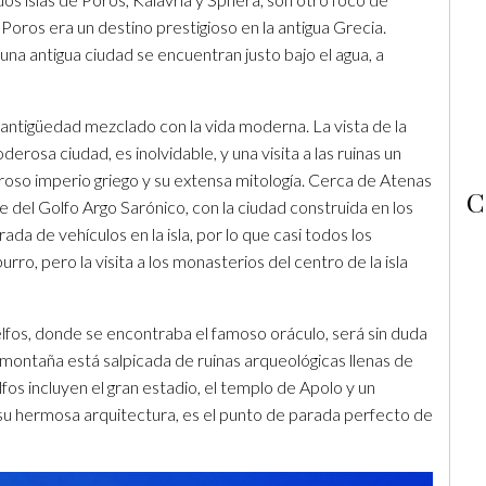
Poros era un destino prestigioso en la antigua Grecia.
una antigua ciudad se encuentran justo bajo el agua, a
a antigüedad mezclado con la vida moderna. La vista de la
derosa ciudad, es inolvidable, y una visita a las ruinas un
oso imperio griego y su extensa mitología. Cerca de Atenas
C
e del Golfo Argo Sarónico, con la ciudad construida en los
da de vehículos en la isla, por lo que casi todos los
rro, pero la visita a los monasterios del centro de la isla
 Delfos, donde se encontraba el famoso oráculo, será sin duda
 montaña está salpicada de ruinas arqueológicas llenas de
elfos incluyen el gran estadio, el templo de Apolo y un
su hermosa arquitectura, es el punto de parada perfecto de