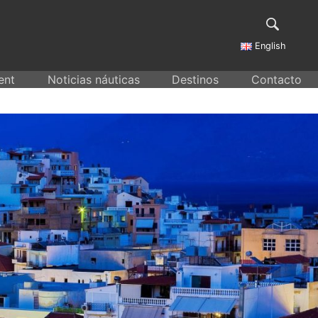
English
ent
Noticias náuticas
Destinos
Contacto