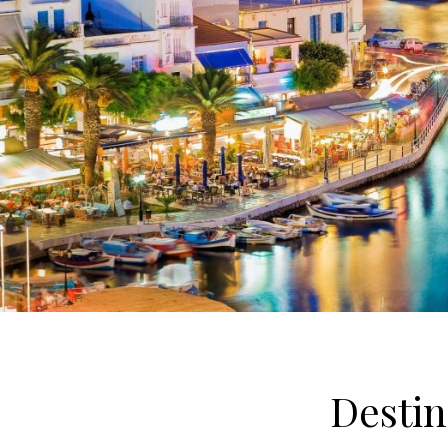
Desti