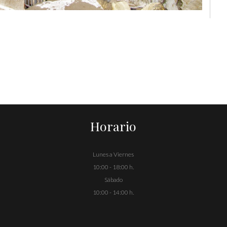
Horario
Lunes a Viernes
10:00 - 18:00 h.
Sábado
10:00 - 14:00 h.