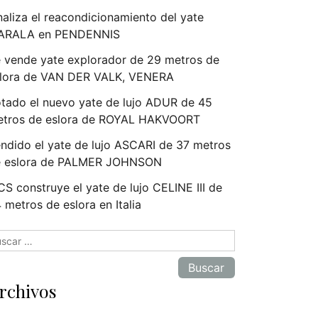
naliza el reacondicionamiento del yate
ARALA en PENDENNIS
 vende yate explorador de 29 metros de
lora de VAN DER VALK, VENERA
tado el nuevo yate de lujo ADUR de 45
tros de eslora de ROYAL HAKVOORT
ndido el yate de lujo ASCARI de 37 metros
e eslora de PALMER JOHNSON
S construye el yate de lujo CELINE III de
 metros de eslora en Italia
scar:
rchivos