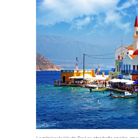
La minúscula isla de Paxi es otra bella opción, en